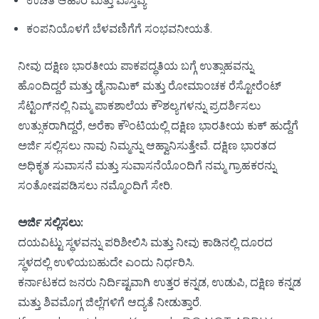
ಉಚಿತ ಆಹಾರ ಮತ್ತು ವಾಸ್ತವ್ಯ
ಕಂಪನಿಯೊಳಗೆ ಬೆಳವಣಿಗೆಗೆ ಸಂಭವನೀಯತೆ.
ನೀವು ದಕ್ಷಿಣ ಭಾರತೀಯ ಪಾಕಪದ್ಧತಿಯ ಬಗ್ಗೆ ಉತ್ಸಾಹವನ್ನು
ಹೊಂದಿದ್ದರೆ ಮತ್ತು ಡೈನಾಮಿಕ್ ಮತ್ತು ರೋಮಾಂಚಕ ರೆಸ್ಟೋರೆಂಟ್
ಸೆಟ್ಟಿಂಗ್‌ನಲ್ಲಿ ನಿಮ್ಮ ಪಾಕಶಾಲೆಯ ಕೌಶಲ್ಯಗಳನ್ನು ಪ್ರದರ್ಶಿಸಲು
ಉತ್ಸುಕರಾಗಿದ್ದರೆ, ಅರೆಕಾ ಕೌಂಟಿಯಲ್ಲಿ ದಕ್ಷಿಣ ಭಾರತೀಯ ಕುಕ್ ಹುದ್ದೆಗೆ
ಅರ್ಜಿ ಸಲ್ಲಿಸಲು ನಾವು ನಿಮ್ಮನ್ನು ಆಹ್ವಾನಿಸುತ್ತೇವೆ. ದಕ್ಷಿಣ ಭಾರತದ
ಅಧಿಕೃತ ಸುವಾಸನೆ ಮತ್ತು ಸುವಾಸನೆಯೊಂದಿಗೆ ನಮ್ಮ ಗ್ರಾಹಕರನ್ನು
ಸಂತೋಷಪಡಿಸಲು ನಮ್ಮೊಂದಿಗೆ ಸೇರಿ.
ಅರ್ಜಿ ಸಲ್ಲಿಸಲು:
ದಯವಿಟ್ಟು ಸ್ಥಳವನ್ನು ಪರಿಶೀಲಿಸಿ ಮತ್ತು ನೀವು ಕಾಡಿನಲ್ಲಿ ದೂರದ
ಸ್ಥಳದಲ್ಲಿ ಉಳಿಯಬಹುದೇ ಎಂದು ನಿರ್ಧರಿಸಿ.
ಕರ್ನಾಟಕದ ಜನರು ನಿರ್ದಿಷ್ಟವಾಗಿ ಉತ್ತರ ಕನ್ನಡ, ಉಡುಪಿ, ದಕ್ಷಿಣ ಕನ್ನಡ
ಮತ್ತು ಶಿವಮೊಗ್ಗ ಜಿಲ್ಲೆಗಳಿಗೆ ಆದ್ಯತೆ ನೀಡುತ್ತಾರೆ.