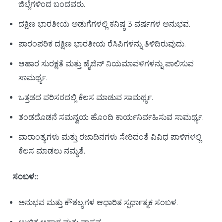
ಜಿಲ್ಲೆಗಳಿಂದ ಬಂದವರು.
ದಕ್ಷಿಣ ಭಾರತೀಯ ಅಡುಗೆಗಳಲ್ಲಿ ಕನಿಷ್ಠ 3 ವರ್ಷಗಳ ಅನುಭವ.
ಪಾರಂಪರಿಕ ದಕ್ಷಿಣ ಭಾರತೀಯ ರೆಸಿಪಿಗಳನ್ನು ತಿಳಿದಿರುವುದು.
ಆಹಾರ ಸುರಕ್ಷತೆ ಮತ್ತು ಹೈಜಿನ್ ನಿಯಮಾವಳಿಗಳನ್ನು ಪಾಲಿಸುವ
ಸಾಮರ್ಥ್ಯ.
ಒತ್ತಡದ ಪರಿಸರದಲ್ಲಿ ಕೆಲಸ ಮಾಡುವ ಸಾಮರ್ಥ್ಯ.
ತಂಡದೊಡನೆ ಸಮನ್ವಯ ಹೊಂದಿ ಕಾರ್ಯನಿರ್ವಹಿಸುವ ಸಾಮರ್ಥ್ಯ.
ವಾರಾಂತ್ಯಗಳು ಮತ್ತು ರಜಾದಿನಗಳು ಸೇರಿದಂತೆ ವಿವಿಧ ಪಾಳಿಗಳಲ್ಲಿ
ಕೆಲಸ ಮಾಡಲು ನಮ್ಯತೆ.
ಸಂಬಳ:
:
ಅನುಭವ ಮತ್ತು ಕೌಶಲ್ಯಗಳ ಆಧಾರಿತ ಸ್ಪರ್ಧಾತ್ಮಕ ಸಂಬಳ.