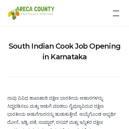
Skip
to
Areca County
content
South Indian Cook Job Opening
in Karnataka
ನಾವು ವಿವಿಧ ಶಾಖಾಹಾರಿ ದಕ್ಷಿಣ ಭಾರತೀಯ ಆಹಾರಗಳನ್ನು
ಸಿದ್ಧಪಡಿಸಲು ಮತ್ತು ಅಡುಗೆ ಮಾಡಲು ನೈಪುಣ್ಯವಿರುವ ದಕ್ಷಿಣ
ಭಾರತೀಯ ಅಡುಗೆಗಾರನನ್ನು ಹುಡುಕುತ್ತೇವೆ. ಆಯ್ಕೆಗೊಂಡ ಅಭ್ಯರ್ಥಿ
ದೋಸೆ, ಇಡ್ಲಿ, ವಡೆ, ಸಾಮ್ಬಾರ್, ರಸಮ್ ಮತ್ತು ಇನ್ನಿತರ ದಕ್ಷಿಣ