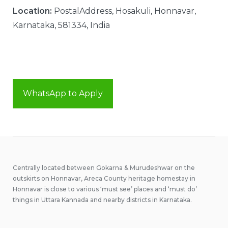
Location:
PostalAddress, Hosakuli, Honnavar,
Karnataka, 581334, India
WhatsApp to Apply
Centrally located between Gokarna & Murudeshwar on the
outskirts on Honnavar, Areca County heritage homestay in
Honnavar is close to various ‘must see’ places and ‘must do’
things in Uttara Kannada and nearby districts in Karnataka.