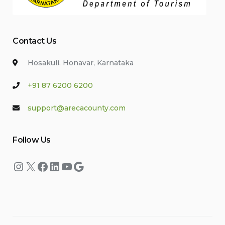
Contact Us
Hosakuli, Honavar, Karnataka
+91 87 6200 6200
support@arecacounty.com
Follow Us
Instagram
X
Facebook
LinkedIn
YouTube
Google