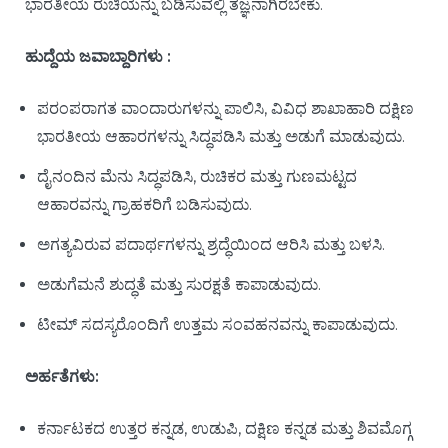
ಭಾರತೀಯ ರುಚಿಯನ್ನು ಬಡಿಸುವಲ್ಲಿ ತಜ್ಞನಾಗಿರಬೇಕು.
ಹುದ್ದೆಯ ಜವಾಬ್ದಾರಿಗಳು :
ಪರಂಪರಾಗತ ವಾಂದಾರುಗಳನ್ನು ಪಾಲಿಸಿ, ವಿವಿಧ ಶಾಖಾಹಾರಿ ದಕ್ಷಿಣ
ಭಾರತೀಯ ಆಹಾರಗಳನ್ನು ಸಿದ್ಧಪಡಿಸಿ ಮತ್ತು ಅಡುಗೆ ಮಾಡುವುದು.
ದೈನಂದಿನ ಮೆನು ಸಿದ್ಧಪಡಿಸಿ, ರುಚಿಕರ ಮತ್ತು ಗುಣಮಟ್ಟದ
ಆಹಾರವನ್ನು ಗ್ರಾಹಕರಿಗೆ ಬಡಿಸುವುದು.
ಅಗತ್ಯವಿರುವ ಪದಾರ್ಥಗಳನ್ನು ಶ್ರದ್ಧೆಯಿಂದ ಆರಿಸಿ ಮತ್ತು ಬಳಸಿ.
ಅಡುಗೆಮನೆ ಶುದ್ಧತೆ ಮತ್ತು ಸುರಕ್ಷತೆ ಕಾಪಾಡುವುದು.
ಟೀಮ್ ಸದಸ್ಯರೊಂದಿಗೆ ಉತ್ತಮ ಸಂವಹನವನ್ನು ಕಾಪಾಡುವುದು.
ಅರ್ಹತೆಗಳು:
ಕರ್ನಾಟಕದ ಉತ್ತರ ಕನ್ನಡ, ಉಡುಪಿ, ದಕ್ಷಿಣ ಕನ್ನಡ ಮತ್ತು ಶಿವಮೊಗ್ಗ